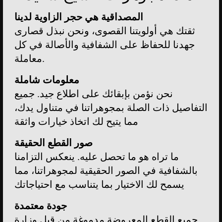
المصداقية هي حجر الزاوية لدينا
ثقتك هي أولويتنا القصوى، ونحن نبذل قصارى
جهدنا للحفاظ على الشفافية والأصالة في كل
معاملة.
معلومات شاملة
نحن نؤمن بإبقائك على اطلاع جيد. جميع
التفاصيل ذات الصلة بمجوهراتنا في متناول يدك،
مما يتيح لك اتخاذ خيارات واثقة
صور القطع الحقيقة
ما تراه هو ما تحصل عليه. ينعكس التزامنا
بالشفافية في الصور الحقيقية لمجوهراتنا، مما
يسمح لك الاختيار بما يتناسب مع احتياجاتك
جودة معتمدة
جميع القطع المعروضة مدموغة من قبل وزارة