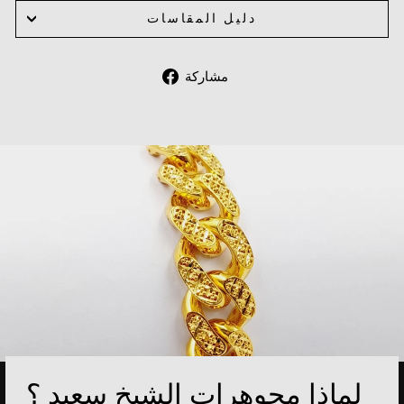
دليل المقاسات
Share
مشاركة
on
Facebook
لماذا مجوهرات الشيخ سعيد ؟