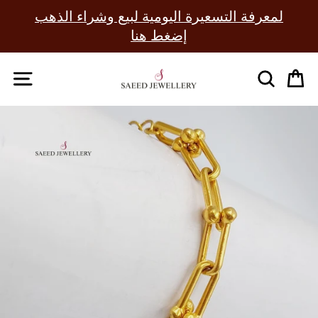
Skip
لمعرفة التسعيرة اليومية لبيع وشراء الذهب
to
Pause
إضغط هنا
content
slideshow
SITE NAVIGATION
SEAR
C