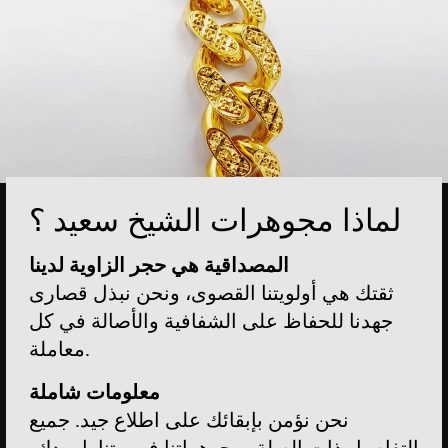
لماذا مجوهرات الشيخ سعيد ؟
المصداقية هي حجر الزاوية لدينا
ثقتك هي أولويتنا القصوى، ونحن نبذل قصارى
جهدنا للحفاظ على الشفافية والأصالة في كل
معاملة.
معلومات شاملة
نحن نؤمن بإبقائك على اطلاع جيد. جميع
التفاصيل ذات الصلة بمجوهراتنا في متناول يدك،