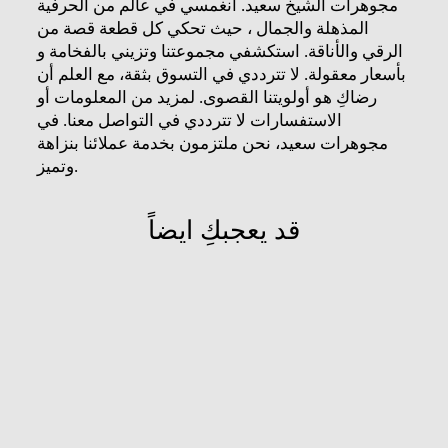
مجوهرات الشيخ سعيد. انغمسي في عالم من الحرفية
المذهلة والجمال ، حيث تحكي كل قطعة قصة من
الرقي والأناقة. استكشفي مجموعتنا وتزيني بالفخامة و
بأسعار معقولة. لا تترددي في التسوق بثقة، مع العلم أن
رضاكِ ​​هو أولويتنا القصوى. لمزيد من المعلومات أو
الاستفسارات لا تترددي في التواصل معنا. في
مجوهرات سعيد، نحن ملتزمون بخدمة عملائنا بنزاهة
وتميز.
قد يعجبكِ ايضاً
مباع