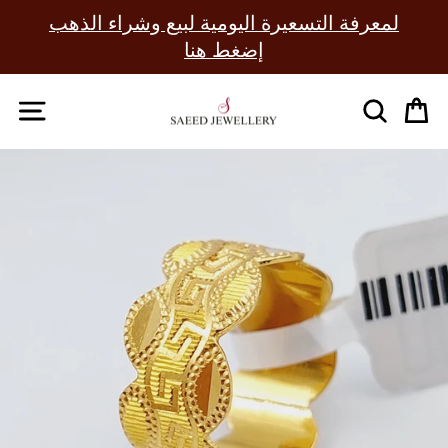
Skip
لمعرفة التسعيرة اليومية لبيع وشراء الذهب
to
Pause
إضغط هنا
content
slideshow
SITE NAVIGATION
SEAR
C