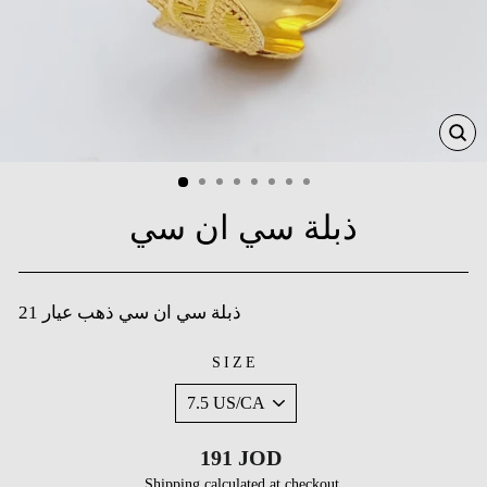
CL
(ES
ذبلة سي ان سي
21 ذبلة سي ان سي ذهب عيار
SIZE
Regular
191 JOD
price
Shipping
calculated at checkout.