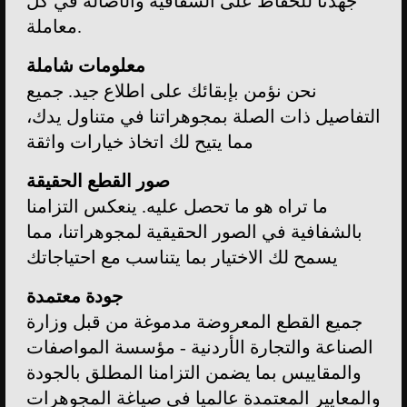
جهدنا للحفاظ على الشفافية والأصالة في كل
معاملة.
معلومات شاملة
نحن نؤمن بإبقائك على اطلاع جيد. جميع
التفاصيل ذات الصلة بمجوهراتنا في متناول يدك،
مما يتيح لك اتخاذ خيارات واثقة
صور القطع الحقيقة
ما تراه هو ما تحصل عليه. ينعكس التزامنا
بالشفافية في الصور الحقيقية لمجوهراتنا، مما
يسمح لك الاختيار بما يتناسب مع احتياجاتك
جودة معتمدة
جميع القطع المعروضة مدموغة من قبل وزارة
الصناعة والتجارة الأردنية - مؤسسة المواصفات
والمقاييس بما يضمن التزامنا المطلق بالجودة
والمعايير المعتمدة عالميا في صياغة المجوهرات