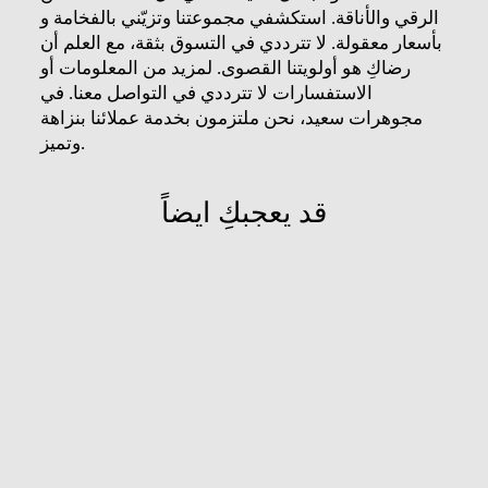
الرقي والأناقة. استكشفي مجموعتنا وتزيّني بالفخامة و
بأسعار معقولة. لا تترددي في التسوق بثقة، مع العلم أن
رضاكِ ​​هو أولويتنا القصوى. لمزيد من المعلومات أو
الاستفسارات لا تترددي في التواصل معنا. في
مجوهرات سعيد، نحن ملتزمون بخدمة عملائنا بنزاهة
وتميز.
قد يعجبكِ ايضاً
مباع
ذبلة سي ان سي
191 JOD