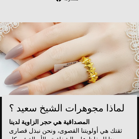
on
Facebook
لماذا مجوهرات الشيخ سعيد ؟
المصداقية هي حجر الزاوية لدينا
ثقتك هي أولويتنا القصوى، ونحن نبذل قصارى